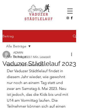
Beitrag
Alle Beiträge
ADMIN
Alle Beiträge
14. Feb. 2023
1 Min. Lesezeit
Vaduzer Städtlelauf 2023
Vaduzer Städtlelauf 2023
Der Vaduzer Städtlelauf findet in 
diesem Jahr wieder, wie gewohnt 
nur noch an einem Tag statt und 
zwar am Samstag 6. Mai 2023. Neu 
ist jedoch, das die Kids bis und mit 
U14 am Vormittag laufen. Die 
Teilnehmer können sich auf einen 