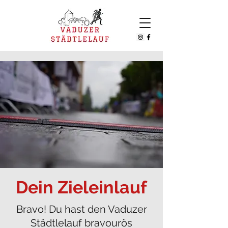
Dein Zieleinlauf
Bravo! Du hast den Vaduzer
Städtlelauf bravourös