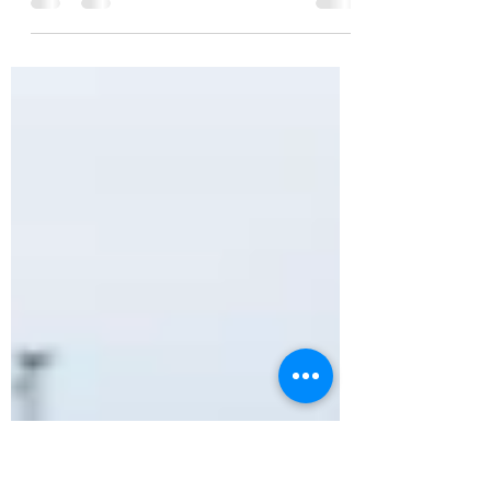
Ein grosses Dankeschön geht an unseren
Hauptsponsor, die Liechtensteinische
Landesbank sowie an die Co-Sponsoren und
Partnern. Ohne ihre...