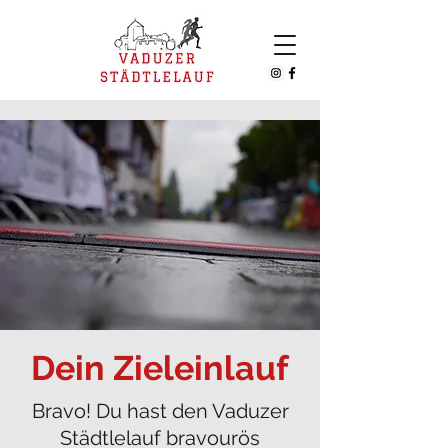
Dein Zieleinlauf
Bravo! Du hast den Vaduzer
Städtlelauf bravourös