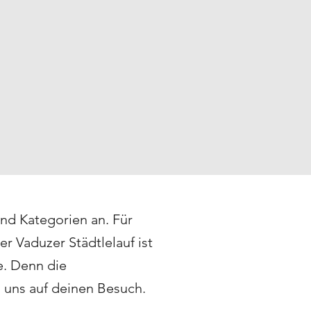
und Kategorien an. Für
er Vaduzer Städtlelauf ist
e. Denn die
 uns auf deinen Besuch.