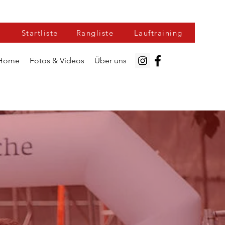
Startliste
Rangliste
Lauftraining
Home
Fotos & Videos
Über uns